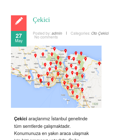
Çekici
Posted by:
admin
Categories:
Oto Çekici
27
No comments
May
araçlarımız İstanbul genelinde
Çekici
tüm semtlerde çalışmaktadır.
Konumunuza en yakın araca ulaşmak