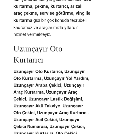
kurtarma, çekme, kurtarıcı, arızalı
araç çekme, servise götürme, vinç ile
gibi bir çok konuda tecrübeli
kurtarma
kadromuz ve araçlarımızla yıllardır
hizmet vermekteyiz.
Uzunçayır Oto
Kurtarıcı
Uzunçayır Oto Kurtarıcı, Uzunçayır
Oto Kurtarma, Uzunçayır Yol Yardım,
Uzunçayır Araba Çekici, Uzunçayır
Araç Kurtarma, Uzunçayır Araç
Çekici. Uzunçayır Lastik Değişimi,
Uzunçayır Akü Takviye, Uzunçayır
Oto Çekici, Uzunçayır Araç Kurtarıcı.
Uzunçayır Acil Çekici, Uzunçayır
Çekici Numarası, Uzunçayır Çekici,
Uzunçayır Kurtarıcı. Oto Çekici