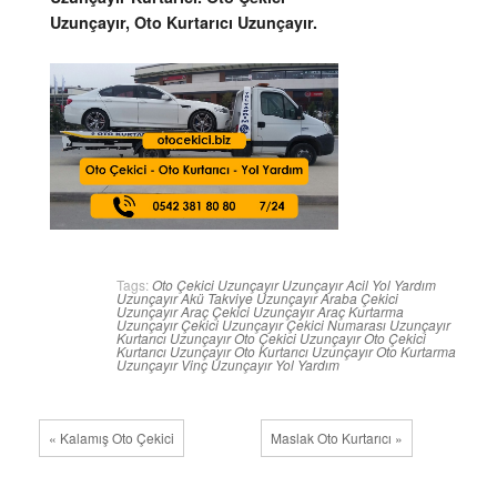
Uzunçayır, Oto Kurtarıcı Uzunçayır.
Tags:
Oto Çekici Uzunçayır
Uzunçayır Acil Yol Yardım
Uzunçayır Akü Takviye
Uzunçayır Araba Çekici
Uzunçayır Araç Çekici
Uzunçayır Araç Kurtarma
Uzunçayır Çekici
Uzunçayır Çekici Numarası
Uzunçayır
Kurtarıcı
Uzunçayır Oto Çekici
Uzunçayır Oto Çekici
Kurtarıcı
Uzunçayır Oto Kurtarıcı
Uzunçayır Oto Kurtarma
Uzunçayır Vinç
Uzunçayır Yol Yardım
« Kalamış Oto Çekici
Maslak Oto Kurtarıcı »