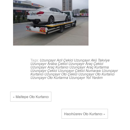
Tags:
Uzunçayır Acil Çekici
Uzunçayır Akü Takviye
Uzunçayır Araba Çekici
Uzunçayır Araç Çekici
Uzunçayır Araç Kurtarıcı
Uzunçayır Araç Kurtarma
Uzunçayır Çekici
Uzunçayır Çekici Numarası
Uzunçayır
Kurtarıcı
Uzunçayır Oto Çekici
Uzunçayır Oto Kurtarıcı
Uzunçayır Oto Kurtarma
Uzunçayır Yol Yardım
« Maltepe Oto Kurtarıcı
Hacıhüsrev Oto Kurtarıcı »