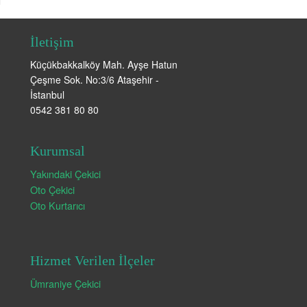
İletişim
Küçükbakkalköy Mah. Ayşe Hatun
Çeşme Sok. No:3/6 Ataşehir -
İstanbul
0542 381 80 80
Kurumsal
Yakındaki Çekici
Oto Çekici
Oto Kurtarıcı
Hizmet Verilen İlçeler
Ümraniye Çekici