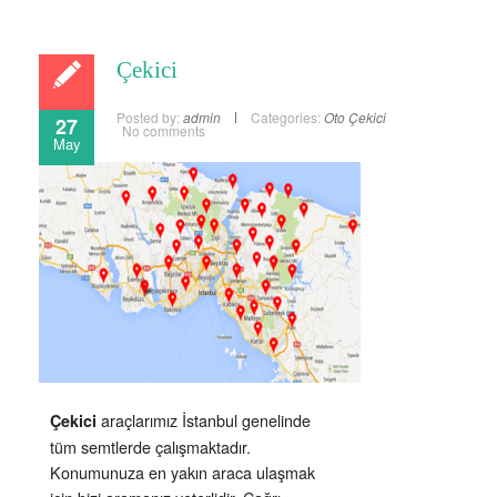
Çekici
Posted by:
admin
Categories:
Oto Çekici
27
No comments
May
araçlarımız İstanbul genelinde
Çekici
tüm semtlerde çalışmaktadır.
Konumunuza en yakın araca ulaşmak