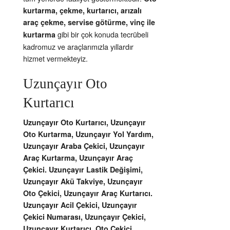
kurtarma, çekme, kurtarıcı, arızalı
araç çekme, servise götürme, vinç ile
gibi bir çok konuda tecrübeli
kurtarma
kadromuz ve araçlarımızla yıllardır
hizmet vermekteyiz.
Uzunçayır Oto
Kurtarıcı
Uzunçayır Oto Kurtarıcı, Uzunçayır
Oto Kurtarma, Uzunçayır Yol Yardım,
Uzunçayır Araba Çekici, Uzunçayır
Araç Kurtarma, Uzunçayır Araç
Çekici. Uzunçayır Lastik Değişimi,
Uzunçayır Akü Takviye, Uzunçayır
Oto Çekici, Uzunçayır Araç Kurtarıcı.
Uzunçayır Acil Çekici, Uzunçayır
Çekici Numarası, Uzunçayır Çekici,
Uzunçayır Kurtarıcı. Oto Çekici