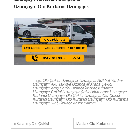
Uzunçayır, Oto Kurtarıcı Uzunçayır.
Tags:
Oto Çekici Uzunçayır
Uzunçayır Acil Yol Yardım
Uzunçayır Akü Takviye
Uzunçayır Araba Çekici
Uzunçayır Araç Çekici
Uzunçayır Araç Kurtarma
Uzunçayır Çekici
Uzunçayır Çekici Numarası
Uzunçayır
Kurtarıcı
Uzunçayır Oto Çekici
Uzunçayır Oto Çekici
Kurtarıcı
Uzunçayır Oto Kurtarıcı
Uzunçayır Oto Kurtarma
Uzunçayır Vinç
Uzunçayır Yol Yardım
« Kalamış Oto Çekici
Maslak Oto Kurtarıcı »