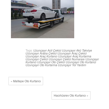
Tags:
Uzunçayır Acil Çekici
Uzunçayır Akü Takviye
Uzunçayır Araba Çekici
Uzunçayır Araç Çekici
Uzunçayır Araç Kurtarıcı
Uzunçayır Araç Kurtarma
Uzunçayır Çekici
Uzunçayır Çekici Numarası
Uzunçayır
Kurtarıcı
Uzunçayır Oto Çekici
Uzunçayır Oto Kurtarıcı
Uzunçayır Oto Kurtarma
Uzunçayır Yol Yardım
« Maltepe Oto Kurtarıcı
Hacıhüsrev Oto Kurtarıcı »