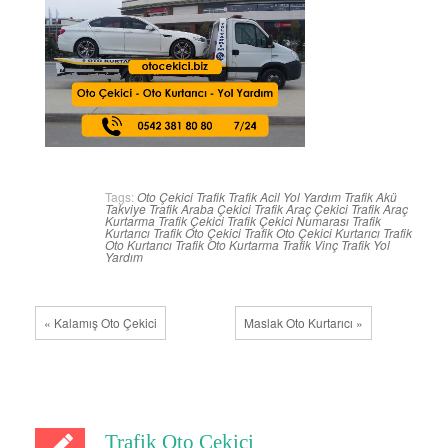
Tags:
Oto Çekici Trafik
Trafik Acil Yol Yardım
Trafik Akü
Takviye
Trafik Araba Çekici
Trafik Araç Çekici
Trafik Araç
Kurtarma
Trafik Çekici
Trafik Çekici Numarası
Trafik
Kurtarıcı
Trafik Oto Çekici
Trafik Oto Çekici Kurtarıcı
Trafik
Oto Kurtarıcı
Trafik Oto Kurtarma
Trafik Vinç
Trafik Yol
Yardım
« Kalamış Oto Çekici
Maslak Oto Kurtarıcı »
Trafik Oto Çekici