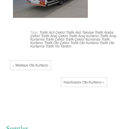
Tags:
Trafik Acil Çekici
Trafik Akü Takviye
Trafik Araba
Çekici
Trafik Araç Çekici
Trafik Araç Kurtarıcı
Trafik Araç
Kurtarma
Trafik Çekici
Trafik Çekici Numarası
Trafik
Kurtarıcı
Trafik Oto Çekici
Trafik Oto Kurtarıcı
Trafik Oto
Kurtarma
Trafik Yol Yardım
« Maltepe Oto Kurtarıcı
Hacıhüsrev Oto Kurtarıcı »
Semtler