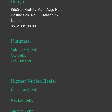
İletişim
Küçükbakkalköy Mah. Ayşe Hatun
Çeşme Sok. No:3/6 Ataşehir -
İstanbul
0542 381 80 80
Kurumsal
Yakındaki Çekici
Oto Çekici
Oto Kurtarıcı
Hizmet Verilen İlçeler
Ümraniye Çekici
Kadıköy Çekici
Maltepe Çekici