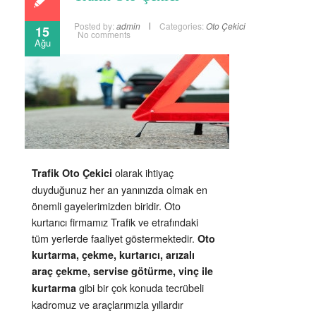
Posted by:
admin
Categories:
Oto Çekici
15
No comments
Ağu
olarak ihtiyaç
Trafik Oto Çekici
duyduğunuz her an yanınızda olmak en
önemli gayelerimizden biridir. Oto
kurtarıcı firmamız Trafik ve etrafındaki
tüm yerlerde faaliyet göstermektedir.
Oto
kurtarma, çekme, kurtarıcı, arızalı
araç çekme, servise götürme, vinç ile
gibi bir çok konuda tecrübeli
kurtarma
kadromuz ve araçlarımızla yıllardır